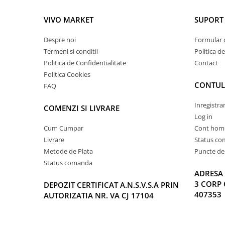
VIVO MARKET
SUPORT 
Despre noi
Formular 
Termeni si conditii
Politica d
Politica de Confidentialitate
Contact
Politica Cookies
CONTUL
FAQ
Inregistra
COMENZI SI LIVRARE
Log in
Cum Cumpar
Cont hom
Livrare
Status c
Metode de Plata
Puncte de 
Status comanda
ADRESA 
3 CORP 
DEPOZIT CERTIFICAT A.N.S.V.S.A PRIN
407353
AUTORIZATIA NR. VA CJ 17104