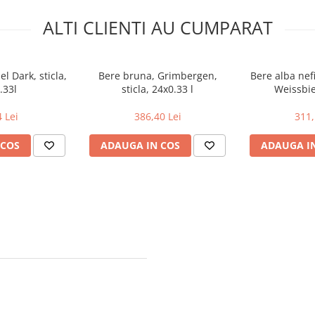
ALTI CLIENTI AU CUMPARAT
l Dark, sticla,
Bere bruna, Grimbergen,
Bere alba nef
.33l
sticla, 24x0.33 l
Weissbie
 Lei
386,40 Lei
311,
 COS
ADAUGA IN COS
ADAUGA I