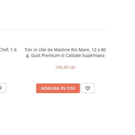
Chef, 1.6
Ton in Ulei de Masline Rio Mare, 12 x 80
Ulei Fl
g, Gust Premium si Calitate Superioara
146,40 Lei
ADAUGA IN COS
AD