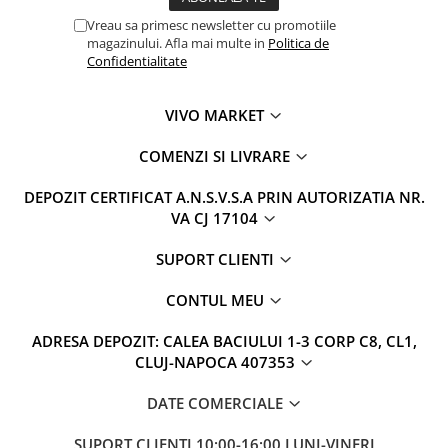
Vreau sa primesc newsletter cu promotiile
magazinului. Afla mai multe in
Politica de
Confidentialitate
VIVO MARKET
COMENZI SI LIVRARE
DEPOZIT CERTIFICAT A.N.S.V.S.A PRIN AUTORIZATIA NR.
VA CJ 17104
SUPORT CLIENTI
CONTUL MEU
ADRESA DEPOZIT: CALEA BACIULUI 1-3 CORP C8, CL1,
CLUJ-NAPOCA 407353
DATE COMERCIALE
SUPORT CLIENTI
10:00-16:00 LUNI-VINERI