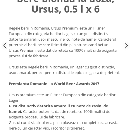
Ursus, 0.5 l x 6
Regele berii in Romania, Ursus Premium, este un Pilsner
European din categoria berilor Lager, cu un gust distinctiv
datorita amarelii usor masculine, cu note de hamei. Caracterul
puternic al berii, pe care il simti din plin atunci cand bei un
Ursus Premium, este dat de reteta cu 100% malt si de exigenta
procesului de fabricare.
Ursus este Regele berii in Romania, un lager cu gust distinctiv,
usor amarui, perfect pentru distractie epica cu gasca de prieteni.
Premianta Romaniei la World Beer Awards 2017
Ursus premium este un Pilsner European din categoria berilor
Lager.
Gust distinctiv datorita amarelii cu note de rasini de
hamei.
Caracter puternic, dat de reteta cu 100% malt si de
exigenta procesului de fabricare.
Gustul curat si acidularea plina pluseaza si completeaza aceasta
bere cu un caracter vioi, racoritor si tineresc.