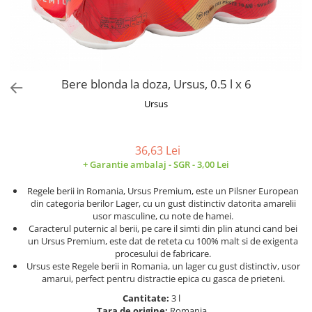
Alte bauturi alcoolice
Hartie igienica
Servetele umede antibacteriene
Chipsuri & Snacksuri
Sosuri si dressinguri
pentru maini
Bauturi Non-Alcoolice
Dezinfectant toaleta
Siropuri si toppinguri
Lotiuni si creme de corp
Bauturi carbogazoase
Detartrant toaleta
Condimente
Tratamente ingrijire corp
Bauturi necarbogazoase
Solutii suprafete baie
Faina, orez & alte alimente de baza
Deodorante si antiperspirante
Bauturi energizante
Odorizant toaleta
Bere blonda la doza, Ursus, 0.5 l x 6
Paste fainoase si cereale
Ceara, benzi si creme depilatoare
Apa
Absorbant umiditate
Ursus
Ulei, otet
Plasturi
Siropuri
Solutii desfundat tevi
Cafea si ceai
Sapun dezinfectant
Perii wc
Gem, miere si alte creme
Ingrijire par
36,63 Lei
Produse curatare bucatarie
tartinabile
+ Garantie ambalaj - SGR - 3,00 Lei
Sampon de par
Detergent vase
Dulciuri
Balsam de par
Solutii suprafete bucatarie
Regele berii in Romania, Ursus Premium, este un Pilsner European
Chipsuri & Snaksuri
Tratamente si masca de par
din categoria berilor Lager, cu un gust distinctiv datorita amarelii
Saci menajeri
Conserve
usor masculine, cu note de hamei.
Vopsea de par si oxidant
Bureti vase si lavete
Caracterul puternic al berii, pe care il simti din plin atunci cand bei
Bauturi alcoolice
Fixativ si spuma de par
un Ursus Premium, este dat de reteta cu 100% malt si de exigenta
Folii si pungi alimentare
procesului de fabricare.
Ceara de par si gel
Prosoape de hartie si servetele
Ursus este Regele berii in Romania, un lager cu gust distinctiv, usor
Produse ingrijire barba si mustata
amarui, perfect pentru distractie epica cu gasca de prieteni.
Manusi unica folosinta
Igiena intima
Vesela unica folosinta
Cantitate:
3 l
Tara de origine:
Romania