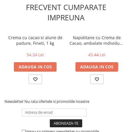
FRECVENT CUMPARATE
IMPREUNA
Crema cu cacao si alune de
Napolitane cu Crema de
padure, Fineti, 1 kg
Cacao, ambalate individual,
1 Kg, Roshen
54,24 Lei
43,44 Lei
ADAUGA IN COS
ADAUGA IN COS
Newsletter
Nu rata ofertele si promotiile noastre
Vreau sa primesc newsletter cu promotiile