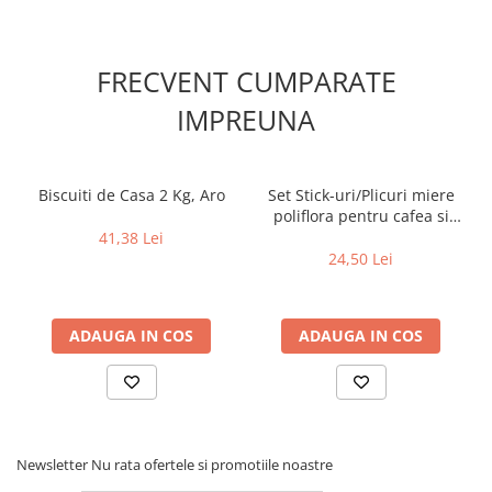
FRECVENT CUMPARATE
IMPREUNA
Biscuiti de Casa 2 Kg, Aro
Set Stick-uri/Plicuri miere
poliflora pentru cafea si
ceai, 50 buc x 15 g, Rioba
41,38 Lei
24,50 Lei
ADAUGA IN COS
ADAUGA IN COS
Newsletter
Nu rata ofertele si promotiile noastre