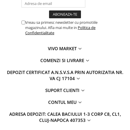
Vreau sa primesc newsletter cu promotiile
magazinului. Afla mai multe in
Politica de
Confidentialitate
VIVO MARKET
COMENZI SI LIVRARE
DEPOZIT CERTIFICAT A.N.S.V.S.A PRIN AUTORIZATIA NR.
VA CJ 17104
SUPORT CLIENTI
CONTUL MEU
ADRESA DEPOZIT: CALEA BACIULUI 1-3 CORP C8, CL1,
CLUJ-NAPOCA 407353