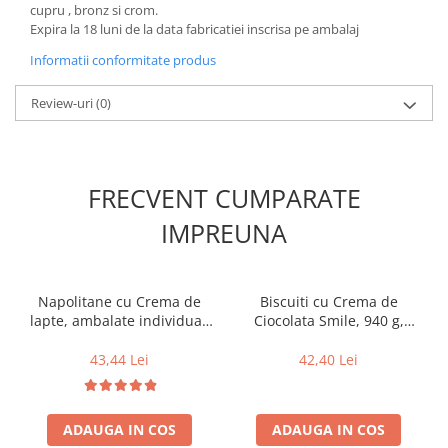
cupru , bronz si crom.
Expira la 18 luni de la data fabricatiei inscrisa pe ambalaj
Informatii conformitate produs
Review-uri
(0)
FRECVENT CUMPARATE
IMPREUNA
Napolitane cu Crema de
Biscuiti cu Crema de
lapte, ambalate individual,
Ciocolata Smile, 940 g,
1 Kg, Roshen
Dr.Gerard
43,44 Lei
42,40 Lei
ADAUGA IN COS
ADAUGA IN COS