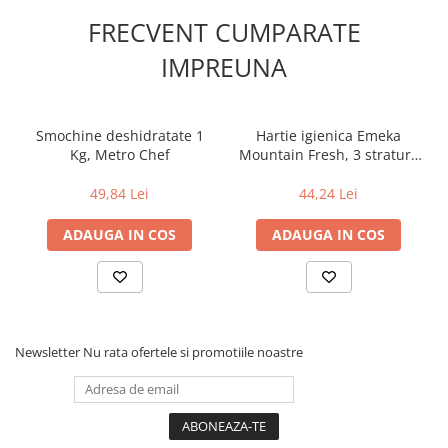
FRECVENT CUMPARATE
IMPREUNA
Smochine deshidratate 1
Hartie igienica Emeka
Kg, Metro Chef
Mountain Fresh, 3 straturi,
24 role
49,84 Lei
44,24 Lei
ADAUGA IN COS
ADAUGA IN COS
Newsletter
Nu rata ofertele si promotiile noastre