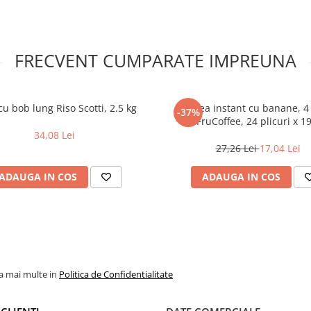
FRECVENT CUMPARATE IMPREUNA
u bob lung Riso Scotti, 2.5 kg
Cafea instant cu banane, 4 
-37%
FruCoffee, 24 plicuri x 19
34,08 Lei
27,26 Lei
17,04 Lei
ADAUGA IN COS
ADAUGA IN COS
la mai multe in
Politica de Confidentialitate