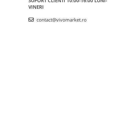
SUPORT CLIENTI
10:00-16:00 LUNI-
VINERI
contact@vivomarket.ro