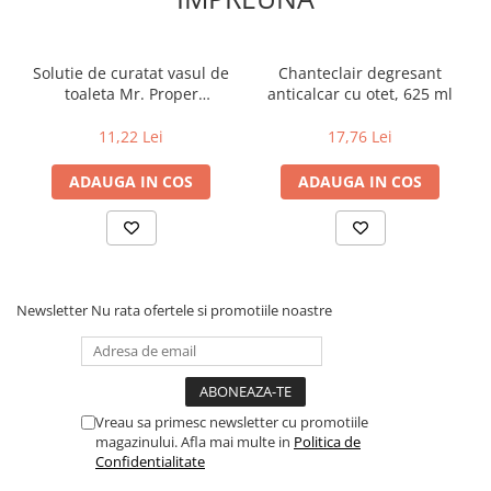
Solutie de curatat vasul de
Chanteclair degresant
toaleta Mr. Proper
anticalcar cu otet, 625 ml
Professional Toilet, 750 ml
11,22 Lei
17,76 Lei
ADAUGA IN COS
ADAUGA IN COS
Newsletter
Nu rata ofertele si promotiile noastre
Vreau sa primesc newsletter cu promotiile
magazinului. Afla mai multe in
Politica de
Confidentialitate