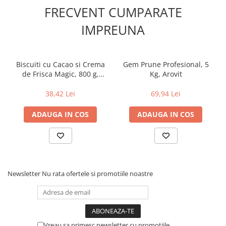
FRECVENT CUMPARATE
IMPREUNA
Biscuiti cu Cacao si Crema
Gem Prune Profesional, 5
de Frisca Magic, 800 g,
Kg, Arovit
Dr.Gerard - Copie
38,42 Lei
69,94 Lei
ADAUGA IN COS
ADAUGA IN COS
Newsletter
Nu rata ofertele si promotiile noastre
Vreau sa primesc newsletter cu promotiile