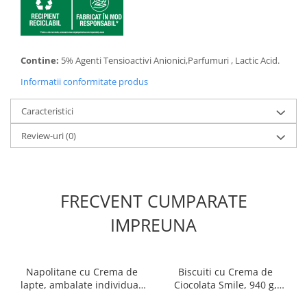
Contine:
5% Agenti Tensioactivi Anionici,Parfumuri , Lactic Acid.
Informatii conformitate produs
Caracteristici
Review-uri
(0)
FRECVENT CUMPARATE
IMPREUNA
Napolitane cu Crema de
Biscuiti cu Crema de
lapte, ambalate individual,
Ciocolata Smile, 940 g,
1 Kg, Roshen
Dr.Gerard