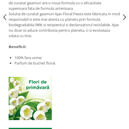
de curatat geamuri are o noua formula cu o eficacitate
superioara fata de formula anterioara.
Solutia de curatat geamuri Ajax Floral Fiesta este fabricata in mod
responsabil si este mai atenta cu planeta prin formula
biodegradabila 98% si recipientul si declansatorul reciclabile. Ajax
nu doar isi aduce contributia pentru planeta, ci si evolueaza
odata cu tine.
Beneficii:
100% fara urme;
Parfum de buchet floral.