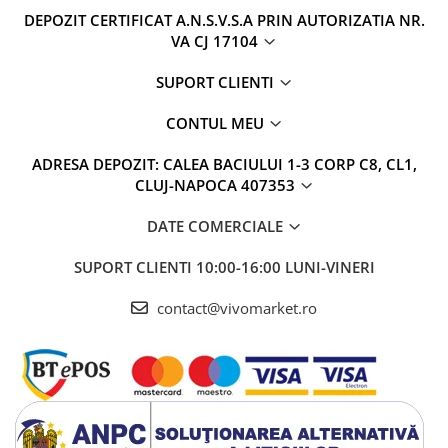
DEPOZIT CERTIFICAT A.N.S.V.S.A PRIN AUTORIZATIA NR.
VA CJ 17104
SUPORT CLIENTI
CONTUL MEU
ADRESA DEPOZIT: CALEA BACIULUI 1-3 CORP C8, CL1,
CLUJ-NAPOCA 407353
DATE COMERCIALE
SUPORT CLIENTI
10:00-16:00 LUNI-VINERI
contact@vivomarket.ro