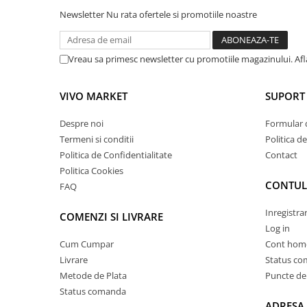
Newsletter
Nu rata ofertele si promotiile noastre
Vreau sa primesc newsletter cu promotiile magazinului. Af
VIVO MARKET
SUPORT 
Despre noi
Formular 
Termeni si conditii
Politica d
Politica de Confidentialitate
Contact
Politica Cookies
CONTUL
FAQ
Inregistra
COMENZI SI LIVRARE
Log in
Cum Cumpar
Cont hom
Livrare
Status c
Metode de Plata
Puncte de 
Status comanda
ADRESA 