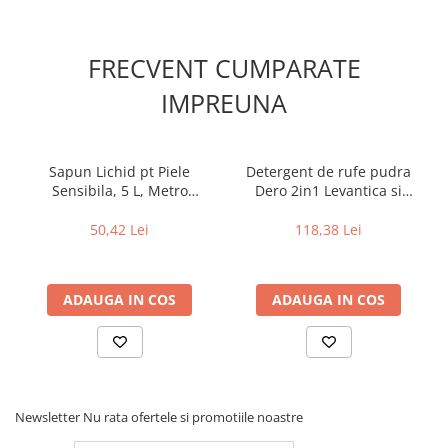
FRECVENT CUMPARATE
IMPREUNA
Sapun Lichid pt Piele
Detergent de rufe pudra
Sensibila, 5 L, Metro
Dero 2in1 Levantica si
Professional
iasomie, 7.5 kg, 100 spalari
50,42 Lei
118,38 Lei
ADAUGA IN COS
ADAUGA IN COS
Newsletter
Nu rata ofertele si promotiile noastre