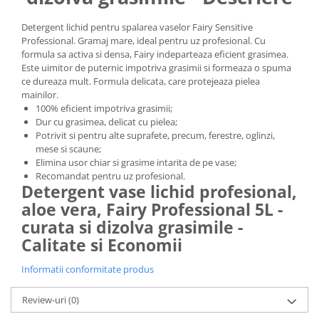
Detergent lichid pentru spalarea vaselor Fairy Sensitive
Professional. Gramaj mare, ideal pentru uz profesional. Cu
formula sa activa si densa, Fairy indeparteaza eficient grasimea.
Este uimitor de puternic impotriva grasimii si formeaza o spuma
ce dureaza mult. Formula delicata, care protejeaza pielea
mainilor.
100% eficient impotriva grasimii;
Dur cu grasimea, delicat cu pielea;
Potrivit si pentru alte suprafete, precum, ferestre, oglinzi,
mese si scaune;
Elimina usor chiar si grasime intarita de pe vase;
Recomandat pentru uz profesional.
Detergent vase lichid profesional,
aloe vera, Fairy Professional 5L -
curata si dizolva grasimile -
Calitate si Economii
Informatii conformitate produs
Review-uri
(0)