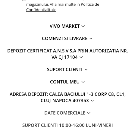
magazinului. Afla mai multe in
Politica de
Confidentialitate
VIVO MARKET
COMENZI SI LIVRARE
DEPOZIT CERTIFICAT A.N.S.V.S.A PRIN AUTORIZATIA NR.
VA CJ 17104
SUPORT CLIENTI
CONTUL MEU
ADRESA DEPOZIT: CALEA BACIULUI 1-3 CORP C8, CL1,
CLUJ-NAPOCA 407353
DATE COMERCIALE
SUPORT CLIENTI
10:00-16:00 LUNI-VINERI