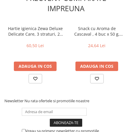
IMPREUNA
Hartie igienica Zewa Deluxe
Snack cu Aroma de
Delicate Care, 3 straturi, 20
Cascaval , 4 buc x 50 g,
role
Pom-Bar
60,50 Lei
24,64 Lei
ADAUGA IN COS
ADAUGA IN COS
Newsletter
Nu rata ofertele si promotiile noastre
Vreau sa primesc newsletter cu promotiile