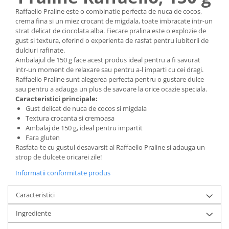
Raffaello Praline este o combinatie perfecta de nuca de cocos,
crema fina si un miez crocant de migdala, toate imbracate intr-un
strat delicat de ciocolata alba. Fiecare pralina este o explozie de
gust si textura, oferind o experienta de rasfat pentru iubitorii de
dulciuri rafinate.
Ambalajul de 150 g face acest produs ideal pentru a fi savurat
intr-un moment de relaxare sau pentru a-l imparti cu cei dragi.
Raffaello Praline sunt alegerea perfecta pentru o gustare dulce
sau pentru a adauga un plus de savoare la orice ocazie speciala.
Caracteristici principale:
Gust delicat de nuca de cocos si migdala
Textura crocanta si cremoasa
Ambalaj de 150 g, ideal pentru impartit
Fara gluten
Rasfata-te cu gustul desavarsit al Raffaello Praline si adauga un
strop de dulcete oricarei zile!
Informatii conformitate produs
Caracteristici
Ingrediente