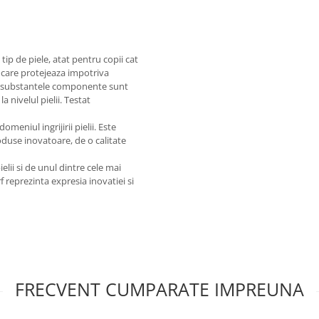
tip de piele, atat pentru copii cat
, care protejeaza impotriva
din substantele componente sunt
 nivelul pielii. Testat
meniul ingrijirii pielii. Este
duse inovatoare, de o calitate
elii si de unul dintre cele mai
 reprezinta expresia inovatiei si
FRECVENT CUMPARATE IMPREUNA