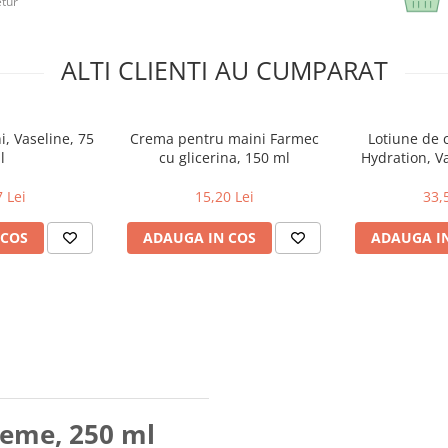
etur
ALTI CLIENTI AU CUMPARAT
, Vaseline, 75
Crema pentru maini Farmec
Lotiune de 
l
cu glicerina, 150 ml
Hydration, V
 Lei
15,20 Lei
33,
 COS
ADAUGA IN COS
ADAUGA I
reme, 250 ml