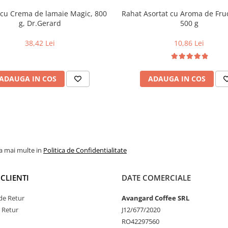
i cu Crema de lamaie Magic, 800
Rahat Asortat cu Aroma de Fruc
g, Dr.Gerard
500 g
38,42 Lei
10,86 Lei
ADAUGA IN COS
ADAUGA IN COS
la mai multe in
Politica de Confidentialitate
CLIENTI
DATE COMERCIALE
de Retur
Avangard Coffee SRL
e Retur
J12/677/2020
RO42297560