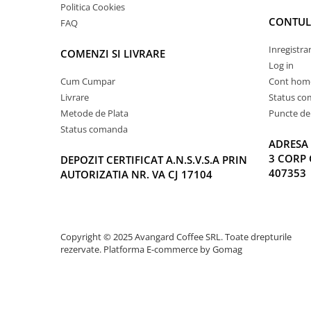
Politica Cookies
CONTUL
FAQ
Inregistra
COMENZI SI LIVRARE
Log in
Cum Cumpar
Cont hom
Livrare
Status c
Metode de Plata
Puncte de 
Status comanda
ADRESA 
3 CORP 
DEPOZIT CERTIFICAT A.N.S.V.S.A PRIN
407353
AUTORIZATIA NR. VA CJ 17104
Copyright © 2025 Avangard Coffee SRL. Toate drepturile
rezervate.
Platforma E-commerce by Gomag