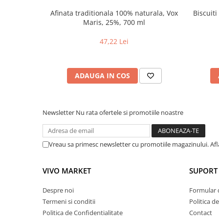
Afinata traditionala 100% naturala, Vox
Biscuit
Maris, 25%, 700 ml
47,22 Lei
ADAUGA IN COS
Newsletter
Nu rata ofertele si promotiile noastre
Vreau sa primesc newsletter cu promotiile magazinului. Af
VIVO MARKET
SUPORT 
Despre noi
Formular 
Termeni si conditii
Politica d
Politica de Confidentialitate
Contact