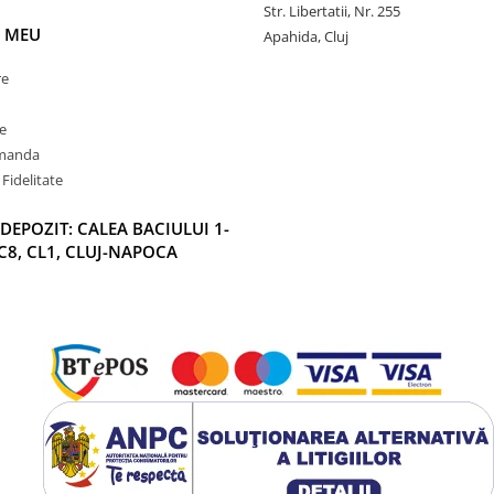
Str. Libertatii, Nr. 255
 MEU
Apahida, Cluj
re
e
omanda
Fidelitate
DEPOZIT: CALEA BACIULUI 1-
C8, CL1, CLUJ-NAPOCA