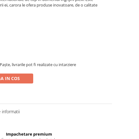
ei, carora le ofera produse inovatoare, de o calitate
ște, livrarile pot fi realizate cu intarziere
A IN COS
informatii
Impachetare premium