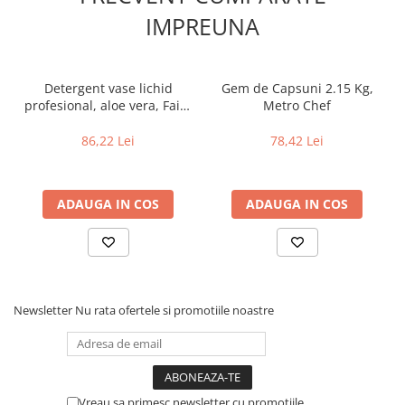
IMPREUNA
Detergent vase lichid
Gem de Capsuni 2.15 Kg,
profesional, aloe vera, Fairy
Metro Chef
Professional 5L - curata si
dizolva grasimile
86,22 Lei
78,42 Lei
ADAUGA IN COS
ADAUGA IN COS
Newsletter
Nu rata ofertele si promotiile noastre
Vreau sa primesc newsletter cu promotiile