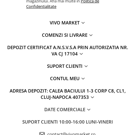
magazinului. Afla mai multe in
Politica de
Confidentialitate
VIVO MARKET
COMENZI SI LIVRARE
DEPOZIT CERTIFICAT A.N.S.V.S.A PRIN AUTORIZATIA NR.
VA CJ 17104
SUPORT CLIENTI
CONTUL MEU
ADRESA DEPOZIT: CALEA BACIULUI 1-3 CORP C8, CL1,
CLUJ-NAPOCA 407353
DATE COMERCIALE
SUPORT CLIENTI
10:00-16:00 LUNI-VINERI
contact@vivomarket.ro