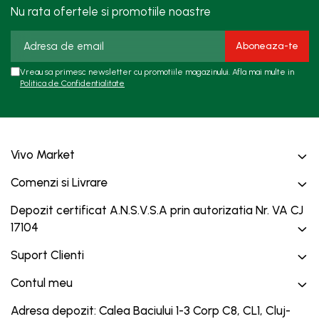
Nu rata ofertele si promotiile noastre
Vreau sa primesc newsletter cu promotiile magazinului. Afla mai multe in
Politica de Confidentialitate
Vivo Market
Comenzi si Livrare
Depozit certificat A.N.S.V.S.A prin autorizatia Nr. VA CJ
17104
Suport Clienti
Contul meu
Adresa depozit: Calea Baciului 1-3 Corp C8, CL1, Cluj-