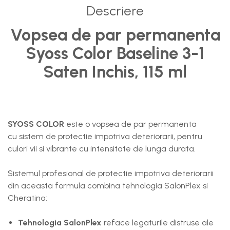
Descriere
Baterii, acumulatori si
incarcatoare
Vopsea de par permanenta
Syoss Color Baseline 3-1
Saten Inchis, 115 ml
SYOSS COLOR
este o vopsea de par permanenta
cu sistem de protectie impotriva deteriorarii, pentru
culori vii si vibrante cu intensitate de lunga durata.
Sistemul profesional de protectie impotriva deteriorarii
din aceasta formula combina tehnologia SalonPlex si
Cheratina:
Tehnologia SalonPlex
reface legaturile distruse ale