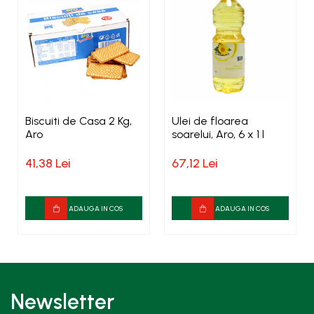
Biscuiti de Casa 2 Kg,
Ulei de floarea
Aro
soarelui, Aro, 6 x 1 l
41,38 Lei
67,12 Lei
ADAUGA IN COS
ADAUGA IN COS
Newsletter