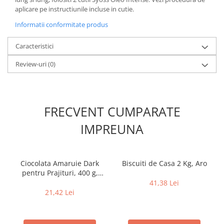
aplicare pe instructiunile incluse in cutie.
Informatii conformitate produs
Caracteristici
Review-uri
(0)
FRECVENT CUMPARATE
IMPREUNA
Ciocolata Amaruie Dark
Biscuiti de Casa 2 Kg, Aro
pentru Prajituri, 400 g,
Dessert D'or
41,38 Lei
21,42 Lei