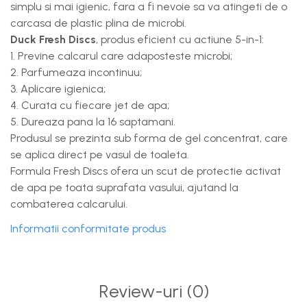
simplu si mai igienic, fara a fi nevoie sa va atingeti de o
carcasa de plastic plina de microbi.
Duck Fresh Discs
, produs eficient cu actiune 5-in-1:
1. Previne calcarul care adaposteste microbi;
2. Parfumeaza incontinuu;
3. Aplicare igienica;
4. Curata cu fiecare jet de apa;
5. Dureaza pana la 16 saptamani.
Produsul se prezinta sub forma de gel concentrat, care
se aplica direct pe vasul de toaleta.
Formula Fresh Discs ofera un scut de protectie activat
de apa pe toata suprafata vasului, ajutand la
combaterea calcarului.
Informatii conformitate produs
Review-uri
(0)