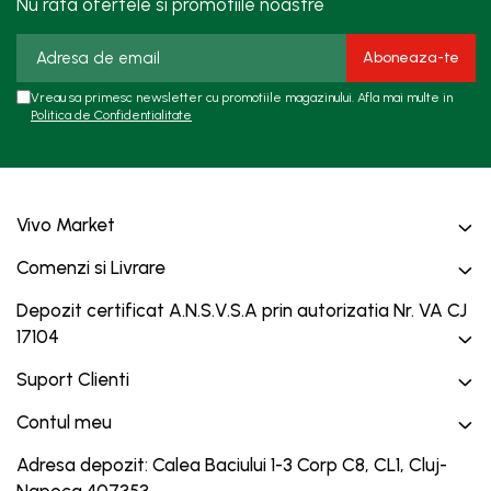
Nu rata ofertele si promotiile noastre
Vreau sa primesc newsletter cu promotiile magazinului. Afla mai multe in
Politica de Confidentialitate
Vivo Market
Comenzi si Livrare
Depozit certificat A.N.S.V.S.A prin autorizatia Nr. VA CJ
17104
Suport Clienti
Contul meu
Adresa depozit: Calea Baciului 1-3 Corp C8, CL1, Cluj-