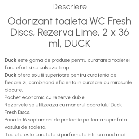
Descriere
Baterii, acumulatori si
incarcatoare
Odorizant toaleta WC Fresh
Discs, Rezerva Lime, 2 x 36
ml, DUCK
Duck
este gama de produse pentru curatarea toaletei
fara efort si sa salveze timp.
Duck
ofera solutii superioare pentru curatenia de
fiecare zi, combinand eficienta in curatare cu mirosurile
placute.
Pachet economic cu rezerve duble.
Rezervele se utilizeaza cu manerul aparatului Duck
Fresh Discs.
Pana la 16 saptamani de protectie pe toata suprafata
vasului de toaleta.
Toaleta este curatata si parfumata intr-un mod mai