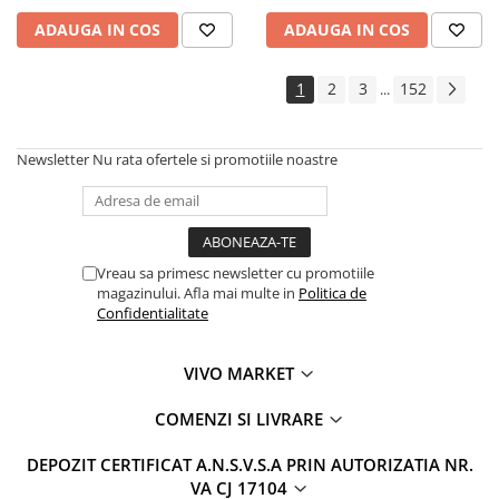
ADAUGA IN COS
ADAUGA IN COS
1
2
3
152
...
Newsletter
Nu rata ofertele si promotiile noastre
Vreau sa primesc newsletter cu promotiile
magazinului. Afla mai multe in
Politica de
Confidentialitate
VIVO MARKET
COMENZI SI LIVRARE
DEPOZIT CERTIFICAT A.N.S.V.S.A PRIN AUTORIZATIA NR.
VA CJ 17104