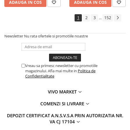
ADAUGA IN COS
ADAUGA IN COS
1
2
3
152
...
Newsletter
Nu rata ofertele si promotiile noastre
Vreau sa primesc newsletter cu promotiile
magazinului. Afla mai multe in
Politica de
Confidentialitate
VIVO MARKET
COMENZI SI LIVRARE
DEPOZIT CERTIFICAT A.N.S.V.S.A PRIN AUTORIZATIA NR.
VA CJ 17104