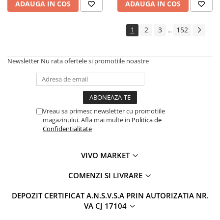
ADAUGA IN COS
ADAUGA IN COS
1
2
3
152
...
Newsletter
Nu rata ofertele si promotiile noastre
Vreau sa primesc newsletter cu promotiile
magazinului. Afla mai multe in
Politica de
Confidentialitate
VIVO MARKET
COMENZI SI LIVRARE
DEPOZIT CERTIFICAT A.N.S.V.S.A PRIN AUTORIZATIA NR.
VA CJ 17104