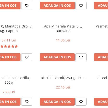
A IN COS
ADAUGA IN COS
ADAU
a Oro, 5
Apa Minerala Plata, 5 L,
Pesmet 
Kg, Caputo
Bucovina
57,11 Lei
11,36 Lei
A IN COS
ADAUGA IN COS
ADAU
ellini n.1, Barilla ,
Biscuiti Biscoff, 250 g, Lotus
Alcool
500 g
22,16 Lei
7,22 Lei
A IN COS
ADAUGA IN COS
ADAU