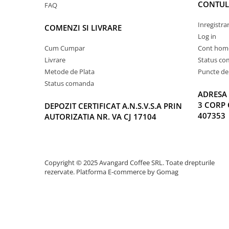
CONTUL
FAQ
Inregistra
COMENZI SI LIVRARE
Log in
Cum Cumpar
Cont hom
Livrare
Status c
Metode de Plata
Puncte de 
Status comanda
ADRESA 
3 CORP 
DEPOZIT CERTIFICAT A.N.S.V.S.A PRIN
407353
AUTORIZATIA NR. VA CJ 17104
Copyright © 2025 Avangard Coffee SRL. Toate drepturile
rezervate.
Platforma E-commerce by Gomag