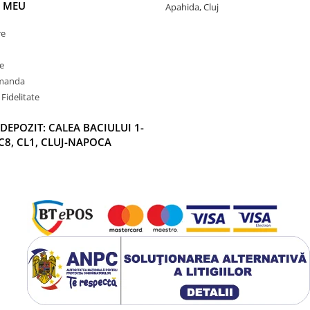
 MEU
Apahida, Cluj
re
e
omanda
Fidelitate
DEPOZIT: CALEA BACIULUI 1-
C8, CL1, CLUJ-NAPOCA