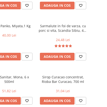
GA IN COS
ADAUGA IN COS
Panko, Miyata,1 Kg
Sarmalute in foi de varza, cu
porc si vita, Scandia Sibiu, 400
g
40,00 Lei
24,48 Lei
GA IN COS
ADAUGA IN COS
 Sanitar, Mona, 6 x
Sirop Curacao concentrat,
500ml
Rioba Bar Curacao, 700 ml
51,82 Lei
31,04 Lei
GA IN COS
ADAUGA IN COS