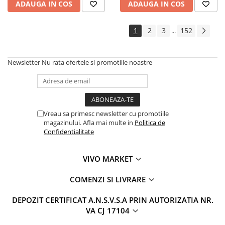
ADAUGA IN COS
ADAUGA IN COS
1
2
3
152
...
Newsletter
Nu rata ofertele si promotiile noastre
Vreau sa primesc newsletter cu promotiile
magazinului. Afla mai multe in
Politica de
Confidentialitate
VIVO MARKET
COMENZI SI LIVRARE
DEPOZIT CERTIFICAT A.N.S.V.S.A PRIN AUTORIZATIA NR.
VA CJ 17104