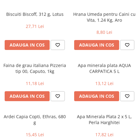
Biscuiti Biscoff, 312 g, Lotus
Hrana Umeda pentru Caini cu
Vita, 1.24 Kg, Aro
27,71 Lei
8,80 Lei
ADAUGA IN COS
ADAUGA IN COS
Faina de grau italiana Pizzeria
Apa minerala plata AQUA
tip 00, Caputo, 1kg
CARPATICA 5 L
11,18 Lei
13,12 Lei
ADAUGA IN COS
ADAUGA IN COS
Ardei Capia Copti, Ethras, 680
Apa Minerala Plata 2 x 5 L,
g
Perla Harghitei
15,45 Lei
17,82 Lei