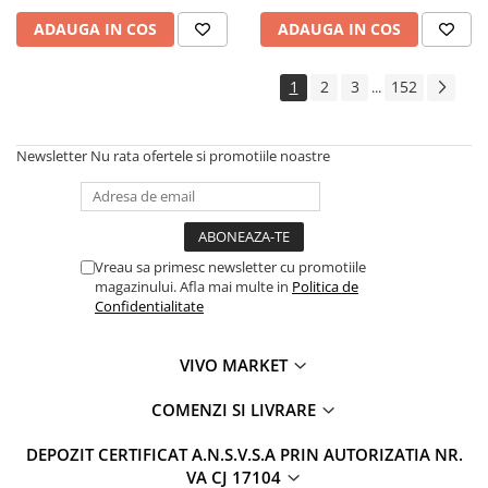
ADAUGA IN COS
ADAUGA IN COS
1
2
3
152
...
Newsletter
Nu rata ofertele si promotiile noastre
Vreau sa primesc newsletter cu promotiile
magazinului. Afla mai multe in
Politica de
Confidentialitate
VIVO MARKET
COMENZI SI LIVRARE
DEPOZIT CERTIFICAT A.N.S.V.S.A PRIN AUTORIZATIA NR.
VA CJ 17104