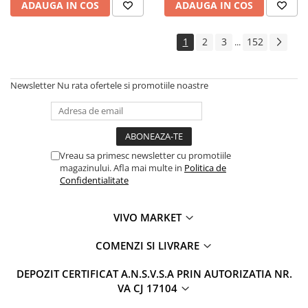
ADAUGA IN COS
ADAUGA IN COS
1
2
3
152
...
Newsletter
Nu rata ofertele si promotiile noastre
Vreau sa primesc newsletter cu promotiile
magazinului. Afla mai multe in
Politica de
Confidentialitate
VIVO MARKET
COMENZI SI LIVRARE
DEPOZIT CERTIFICAT A.N.S.V.S.A PRIN AUTORIZATIA NR.
VA CJ 17104