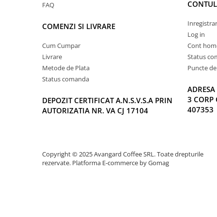
CONTUL
FAQ
Inregistra
COMENZI SI LIVRARE
Log in
Cum Cumpar
Cont hom
Livrare
Status c
Metode de Plata
Puncte de 
Status comanda
ADRESA 
3 CORP 
DEPOZIT CERTIFICAT A.N.S.V.S.A PRIN
407353
AUTORIZATIA NR. VA CJ 17104
Copyright © 2025 Avangard Coffee SRL. Toate drepturile
rezervate.
Platforma E-commerce by Gomag