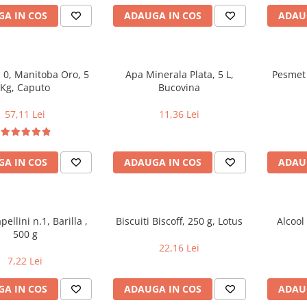
A IN COS
ADAUGA IN COS
ADAU
a Oro, 5
Apa Minerala Plata, 5 L,
Pesmet 
Kg, Caputo
Bucovina
57,11 Lei
11,36 Lei
A IN COS
ADAUGA IN COS
ADAU
ellini n.1, Barilla ,
Biscuiti Biscoff, 250 g, Lotus
Alcool
500 g
22,16 Lei
7,22 Lei
A IN COS
ADAUGA IN COS
ADAU