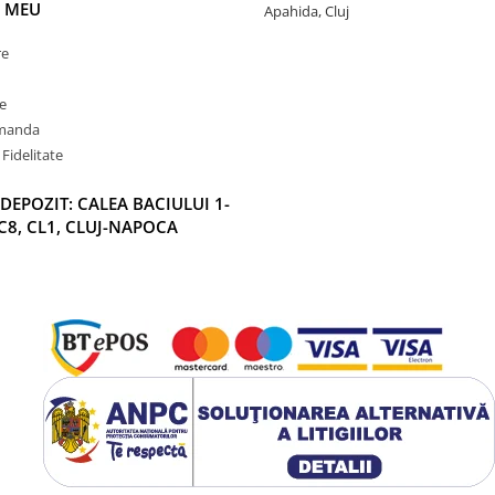
 MEU
Apahida, Cluj
re
e
omanda
Fidelitate
DEPOZIT: CALEA BACIULUI 1-
C8, CL1, CLUJ-NAPOCA