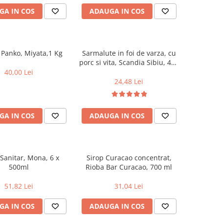
GA IN COS
ADAUGA IN COS
Panko, Miyata,1 Kg
Sarmalute in foi de varza, cu
porc si vita, Scandia Sibiu, 400
g
40,00 Lei
24,48 Lei
GA IN COS
ADAUGA IN COS
 Sanitar, Mona, 6 x
Sirop Curacao concentrat,
500ml
Rioba Bar Curacao, 700 ml
51,82 Lei
31,04 Lei
GA IN COS
ADAUGA IN COS