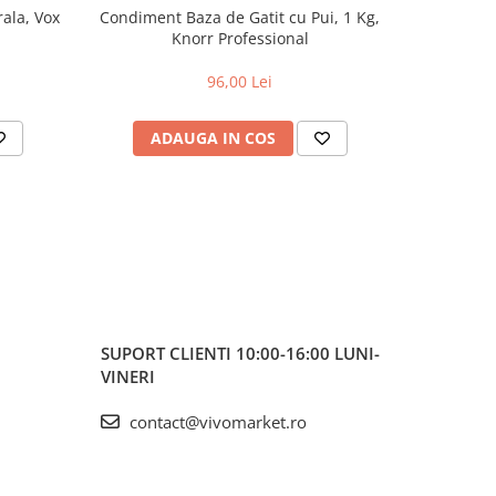
rala, Vox
Condiment Baza de Gatit cu Pui, 1 Kg,
Suc 
Knorr Professional
96,00 Lei
ADAUGA IN COS
AD
SUPORT CLIENTI
10:00-16:00 LUNI-
VINERI
contact@vivomarket.ro