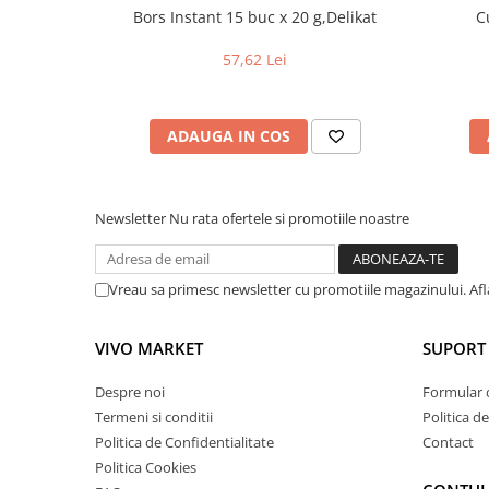
Bors Instant 15 buc x 20 g,Delikat
C
57,62 Lei
ADAUGA IN COS
Newsletter
Nu rata ofertele si promotiile noastre
Vreau sa primesc newsletter cu promotiile magazinului. Af
VIVO MARKET
SUPORT 
Despre noi
Formular 
Termeni si conditii
Politica d
Politica de Confidentialitate
Contact
Politica Cookies