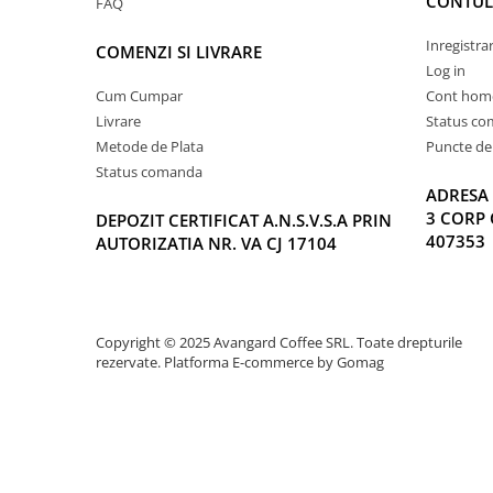
CONTUL
FAQ
Inregistra
COMENZI SI LIVRARE
Log in
Cum Cumpar
Cont hom
Livrare
Status c
Metode de Plata
Puncte de 
Status comanda
ADRESA 
3 CORP 
DEPOZIT CERTIFICAT A.N.S.V.S.A PRIN
407353
AUTORIZATIA NR. VA CJ 17104
Copyright © 2025 Avangard Coffee SRL. Toate drepturile
rezervate.
Platforma E-commerce by Gomag