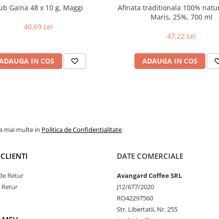
ub Gaina 48 x 10 g, Maggi
Afinata traditionala 100% natu
Maris, 25%, 700 ml
40,69 Lei
47,22 Lei
ADAUGA IN COS
ADAUGA IN COS
la mai multe in
Politica de Confidentialitate
CLIENTI
DATE COMERCIALE
de Retur
Avangard Coffee SRL
e Retur
J12/677/2020
RO42297560
Str. Libertatii, Nr. 255