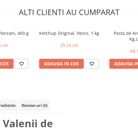
ALTI CLIENTI AU CUMPARAT
Panzani, 400 g
Ketchup Original, Heinz, 1 kg
Pasta de Ardei Dulce, 2.5
Kg,
 Lei
29,20 Lei
68,
 COS
ADAUGA IN COS
ADAUGA I
rediente
Review-uri
(0)
 Valenii de