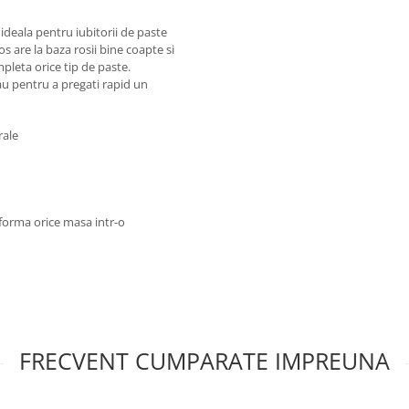
ideala pentru iubitorii de paste
s are la baza rosii bine coapte si
leta orice tip de paste.
au pentru a pregati rapid un
rale
forma orice masa intr-o
FRECVENT CUMPARATE IMPREUNA