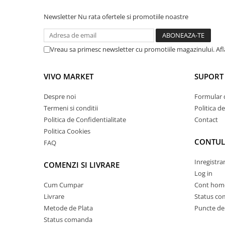
Newsletter
Nu rata ofertele si promotiile noastre
Vreau sa primesc newsletter cu promotiile magazinului. Af
VIVO MARKET
SUPORT 
Despre noi
Formular 
Termeni si conditii
Politica d
Politica de Confidentialitate
Contact
Politica Cookies
CONTUL
FAQ
Inregistra
COMENZI SI LIVRARE
Log in
Cum Cumpar
Cont hom
Livrare
Status c
Metode de Plata
Puncte de 
Status comanda