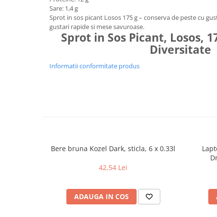
Sare: 1,4 g
Sprot in sos picant Losos 175 g – conserva de peste cu gu
gustari rapide si mese savuroase.
Sprot in Sos Picant, Losos, 17
Diversitate
Informatii conformitate produs
Bere bruna Kozel Dark, sticla, 6 x 0.33l
Lapt
Dr
42,54 Lei
ADAUGA IN COS