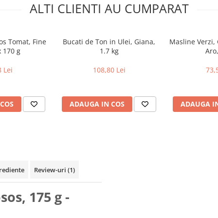
ALTI CLIENTI AU CUMPARAT
Sos Tomat, Fine
Bucati de Ton in Ulei, Giana,
Masline Verzi,
x 170 g
1.7 kg
Aro
 Lei
108,80 Lei
73,
 COS
ADAUGA IN COS
ADAUGA I
rediente
Review-uri
(1)
sos, 175 g -