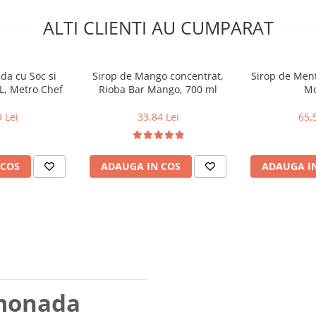
ALTI CLIENTI AU CUMPARAT
da cu Soc si
Sirop de Mango concentrat,
Sirop de Ment
 L, Metro Chef
Rioba Bar Mango, 700 ml
Mo
 Lei
33,84 Lei
65,
 COS
ADAUGA IN COS
ADAUGA I
imonada