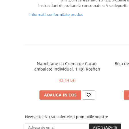
61.7 g din care zaharuri 61.2 g proteine 0
Instructiuni depozitare la consumator : A se depozit
Informatii conformitate produs
Napolitane cu Crema de Cacao,
Boia de
ambalate individual, 1 Kg, Roshen
43,44 Lei
ADAUGA IN COS
Newsletter
Nu rata ofertele si promotiile noastre