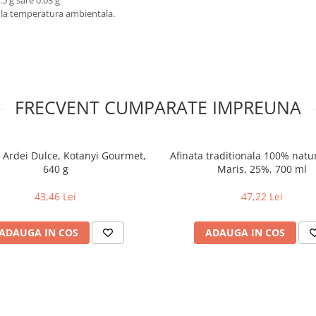
.5 g sare 0.03 g
a la temperatura ambientala.
FRECVENT CUMPARATE IMPREUNA
 Ardei Dulce, Kotanyi Gourmet,
Afinata traditionala 100% natu
640 g
Maris, 25%, 700 ml
43,46 Lei
47,22 Lei
ADAUGA IN COS
ADAUGA IN COS