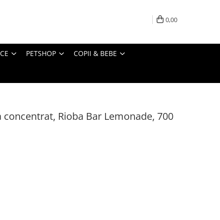
0,00
ICE
PETSHOP
COPII & BEBE
 concentrat, Rioba Bar Lemonade, 700