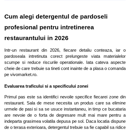
Cum alegi detergentul de pardoseli 
profesional pentru intretinerea 
restaurantului in 2026
Intr-un restaurant din 2026, fiecare detaliu conteaza, iar o 
pardoseala intretinuta corect prelungeste viata materialelor 
scumpe si reduce riscurile operationale. Iata cateva aspecte 
cheie de care trebuie sa tineti cont inainte de a plasa o comanda 
pe vivomarket.ro.
Evaluarea traficului si a specificului zonei
Primul pas este sa identifici nevoile specifice fiecarei zone din 
restaurant. Sala de mese necesita un produs care sa elimine 
urmele de pasi si sa se usuce instantaneu, in timp ce bucataria 
are nevoie de o forta de degresare mult mai mare pentru a 
indeparta grasimea volatila depusa pe sol. Daca locatia dispune 
de o terasa exterioara, detergentul trebuie sa fie capabil sa ridice 