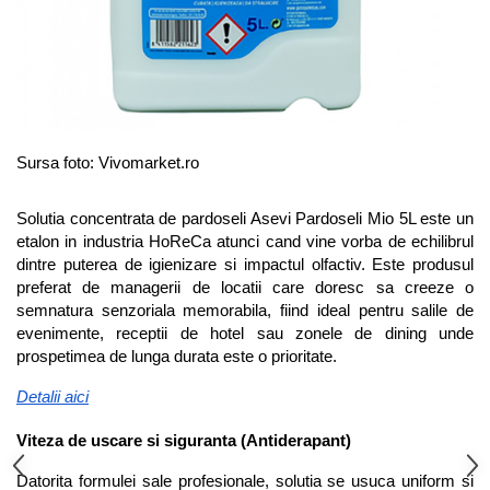
Sursa foto: Vivomarket.ro
Solutia concentrata de pardoseli Asevi Pardoseli Mio 5L este un 
etalon in industria HoReCa atunci cand vine vorba de echilibrul 
dintre puterea de igienizare si impactul olfactiv. Este produsul 
preferat de managerii de locatii care doresc sa creeze o 
semnatura senzoriala memorabila, fiind ideal pentru salile de 
evenimente, receptii de hotel sau zonele de dining unde 
prospetimea de lunga durata este o prioritate.
Detalii aici
Viteza de uscare si siguranta (Antiderapant)
Datorita formulei sale profesionale, solutia se usuca uniform si 