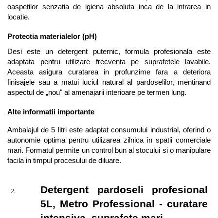
oaspetilor senzatia de igiena absoluta inca de la intrarea in 
locatie.
Protectia materialelor (pH)
Desi este un detergent puternic, formula profesionala este 
adaptata pentru utilizare frecventa pe suprafetele lavabile. 
Aceasta asigura curatarea in profunzime fara a deteriora 
finisajele sau a matui luciul natural al pardoselilor, mentinand 
aspectul de „nou" al amenajarii interioare pe termen lung.
Alte informatii importante
Ambalajul de 5 litri este adaptat consumului industrial, oferind o 
autonomie optima pentru utilizarea zilnica in spatii comerciale 
mari. Formatul permite un control bun al stocului si o manipulare 
facila in timpul procesului de diluare.
Detergent pardoseli profesional 
5L, Metro Professional - curatare 
intensiva, suprafete mari