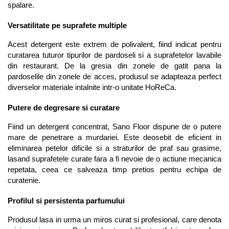
spalare.
Versatilitate pe suprafete multiple
Acest detergent este extrem de polivalent, fiind indicat pentru 
curatarea tuturor tipurilor de pardoseli si a suprafetelor lavabile 
din restaurant. De la gresia din zonele de gatit pana la 
pardoselile din zonele de acces, produsul se adapteaza perfect 
diverselor materiale intalnite intr-o unitate HoReCa.
Putere de degresare si curatare
Fiind un detergent concentrat, Sano Floor dispune de o putere 
mare de penetrare a murdariei. Este deosebit de eficient in 
eliminarea petelor dificile si a straturilor de praf sau grasime, 
lasand suprafetele curate fara a fi nevoie de o actiune mecanica 
repetata, ceea ce salveaza timp pretios pentru echipa de 
curatenie.
Profilul si persistenta parfumului
Produsul lasa in urma un miros curat si profesional, care denota 