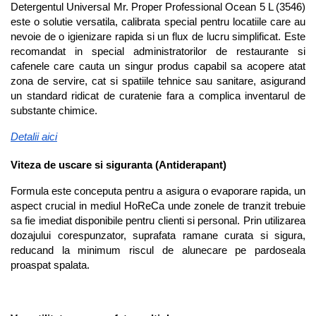
Detergentul Universal Mr. Proper Professional Ocean 5 L (3546) 
este o solutie versatila, calibrata special pentru locatiile care au 
nevoie de o igienizare rapida si un flux de lucru simplificat. Este 
recomandat in special administratorilor de restaurante si 
cafenele care cauta un singur produs capabil sa acopere atat 
zona de servire, cat si spatiile tehnice sau sanitare, asigurand 
un standard ridicat de curatenie fara a complica inventarul de 
substante chimice.
Detalii aici
Viteza de uscare si siguranta (Antiderapant)
Formula este conceputa pentru a asigura o evaporare rapida, un 
aspect crucial in mediul HoReCa unde zonele de tranzit trebuie 
sa fie imediat disponibile pentru clienti si personal. Prin utilizarea 
dozajului corespunzator, suprafata ramane curata si sigura, 
reducand la minimum riscul de alunecare pe pardoseala 
proaspat spalata.