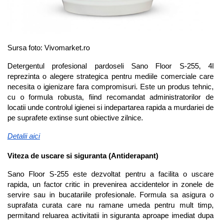
Sursa foto: Vivomarket.ro
Detergentul profesional pardoseli Sano Floor S-255, 4l 
reprezinta o alegere strategica pentru mediile comerciale care 
necesita o igienizare fara compromisuri. Este un produs tehnic, 
cu o formula robusta, fiind recomandat administratorilor de 
locatii unde controlul igienei si indepartarea rapida a murdariei de 
pe suprafete extinse sunt obiective zilnice.
Detalii aici
Viteza de uscare si siguranta (Antiderapant)
Sano Floor S-255 este dezvoltat pentru a facilita o uscare 
rapida, un factor critic in prevenirea accidentelor in zonele de 
servire sau in bucatariile profesionale. Formula sa asigura o 
suprafata curata care nu ramane umeda pentru mult timp, 
permitand reluarea activitatii in siguranta aproape imediat dupa 