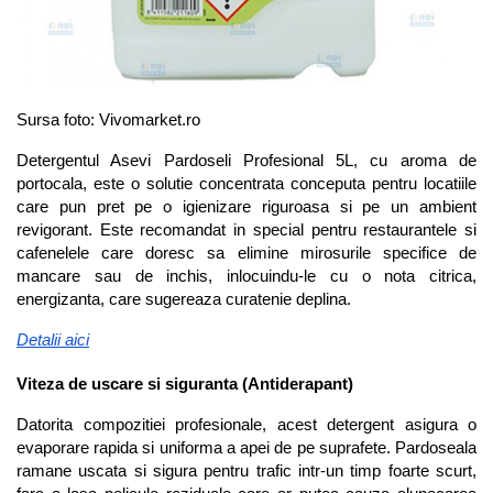
Sursa foto: Vivomarket.ro
Detergentul Asevi Pardoseli Profesional 5L, cu aroma de 
portocala, este o solutie concentrata conceputa pentru locatiile 
care pun pret pe o igienizare riguroasa si pe un ambient 
revigorant. Este recomandat in special pentru restaurantele si 
cafenelele care doresc sa elimine mirosurile specifice de 
mancare sau de inchis, inlocuindu-le cu o nota citrica, 
energizanta, care sugereaza curatenie deplina.
Detalii aici
Viteza de uscare si siguranta (Antiderapant)
Datorita compozitiei profesionale, acest detergent asigura o 
evaporare rapida si uniforma a apei de pe suprafete. Pardoseala 
ramane uscata si sigura pentru trafic intr-un timp foarte scurt, 