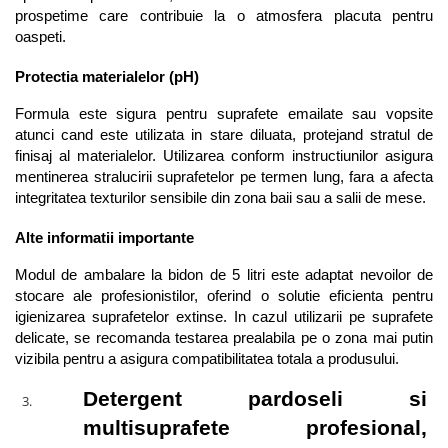
prospetime care contribuie la o atmosfera placuta pentru 
oaspeti.
Protectia materialelor (pH)
Formula este sigura pentru suprafete emailate sau vopsite 
atunci cand este utilizata in stare diluata, protejand stratul de 
finisaj al materialelor. Utilizarea conform instructiunilor asigura 
mentinerea stralucirii suprafetelor pe termen lung, fara a afecta 
integritatea texturilor sensibile din zona baii sau a salii de mese.
Alte informatii importante
Modul de ambalare la bidon de 5 litri este adaptat nevoilor de 
stocare ale profesionistilor, oferind o solutie eficienta pentru 
igienizarea suprafetelor extinse. In cazul utilizarii pe suprafete 
delicate, se recomanda testarea prealabila pe o zona mai putin 
vizibila pentru a asigura compatibilitatea totala a produsului.
Detergent pardoseli si 
multisuprafete profesional, 