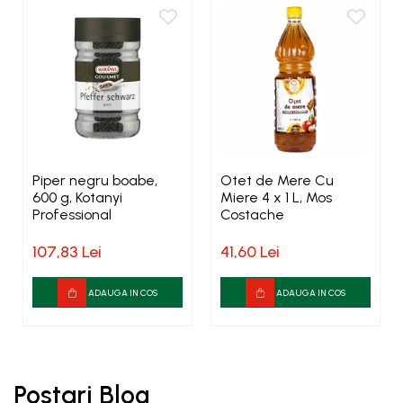
Piper negru boabe,
Otet de Mere Cu
600 g, Kotanyi
Miere 4 x 1 L, Mos
Professional
Costache
107,83 Lei
41,60 Lei
ADAUGA IN COS
ADAUGA IN COS
Postari Blog