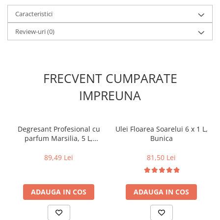
Caracteristici
Review-uri
(0)
FRECVENT CUMPARATE
IMPREUNA
Degresant Profesional cu
Ulei Floarea Soarelui 6 x 1 L,
parfum Marsilia, 5 L,
Bunica
Chante Clair
89,49 Lei
81,50 Lei
ADAUGA IN COS
ADAUGA IN COS