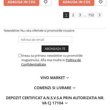
ADAUGA IN COS
ADAUGA IN COS
1
2
3
152
...
Newsletter
Nu rata ofertele si promotiile noastre
Vreau sa primesc newsletter cu promotiile
magazinului. Afla mai multe in
Politica de
Confidentialitate
VIVO MARKET
COMENZI SI LIVRARE
DEPOZIT CERTIFICAT A.N.S.V.S.A PRIN AUTORIZATIA NR.
VA CJ 17104