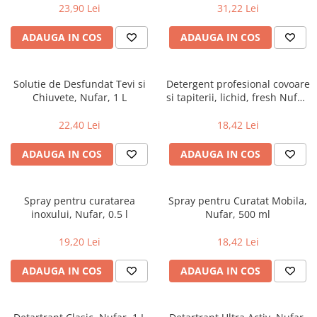
23,90 Lei
31,22 Lei
ADAUGA IN COS
ADAUGA IN COS
Solutie de Desfundat Tevi si
Detergent profesional covoare
Chiuvete, Nufar, 1 L
si tapiterii, lichid, fresh Nufar,
750 ml - parfum floral
22,40 Lei
18,42 Lei
ADAUGA IN COS
ADAUGA IN COS
Spray pentru curatarea
Spray pentru Curatat Mobila,
inoxului, Nufar, 0.5 l
Nufar, 500 ml
19,20 Lei
18,42 Lei
ADAUGA IN COS
ADAUGA IN COS