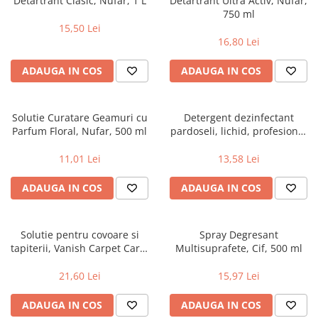
Detartrant Clasic, Nufar, 1 L
Detartrant Ultra Activ, Nufar,
750 ml
15,50 Lei
16,80 Lei
ADAUGA IN COS
ADAUGA IN COS
Solutie Curatare Geamuri cu
Detergent dezinfectant
Parfum Floral, Nufar, 500 ml
pardoseli, lichid, profesional
Nufar, 750 ml
11,01 Lei
13,58 Lei
ADAUGA IN COS
ADAUGA IN COS
Solutie pentru covoare si
Spray Degresant
tapiterii, Vanish Carpet Care,
Multisuprafete, Cif, 500 ml
500 ml
21,60 Lei
15,97 Lei
ADAUGA IN COS
ADAUGA IN COS