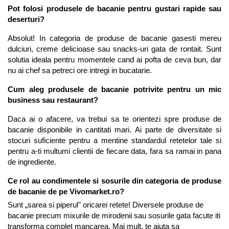
Pot folosi produsele de bacanie pentru gustari rapide sau 
deserturi?
Absolut! In categoria de produse de bacanie gasesti mereu 
dulciuri, creme delicioase sau snacks-uri gata de rontait. Sunt 
solutia ideala pentru momentele cand ai pofta de ceva bun, dar 
nu ai chef sa petreci ore intregi in bucatarie.
Cum aleg produsele de bacanie potrivite pentru un mic 
business sau restaurant?
Daca ai o afacere, va trebui sa te orientezi spre produse de 
bacanie disponibile in cantitati mari. Ai parte de diversitate si 
stocuri suficiente pentru a mentine standardul retetelor tale si 
pentru a-ti multumi clientii de fiecare data, fara sa ramai in pana 
de ingrediente.
Ce rol au condimentele si sosurile din categoria de produse 
de bacanie de pe Vivomarket.ro?
Sunt „sarea si piperul" oricarei retete! Diversele produse de 
bacanie precum mixurile de mirodenii sau sosurile gata facute iti 
transforma complet mancarea. Mai mult, te ajuta sa 