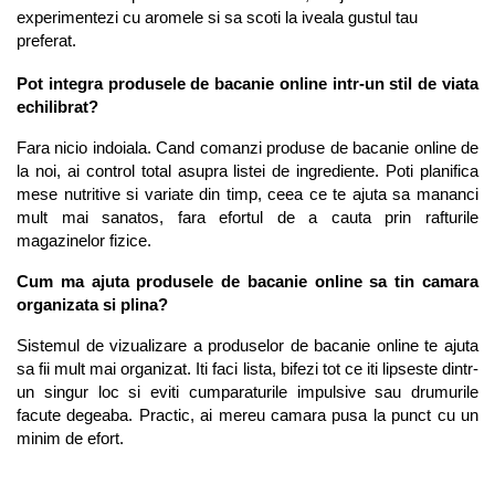
experimentezi cu aromele si sa scoti la iveala gustul tau 
preferat.
Pot integra produsele de bacanie online intr-un stil de viata 
echilibrat?
Fara nicio indoiala. Cand comanzi produse de bacanie online de 
la noi, ai control total asupra listei de ingrediente. Poti planifica 
mese nutritive si variate din timp, ceea ce te ajuta sa mananci 
mult mai sanatos, fara efortul de a cauta prin rafturile 
magazinelor fizice.
Cum ma ajuta produsele de bacanie online sa tin camara 
organizata si plina?
Sistemul de vizualizare a produselor de bacanie online te ajuta 
sa fii mult mai organizat. Iti faci lista, bifezi tot ce iti lipseste dintr-
un singur loc si eviti cumparaturile impulsive sau drumurile 
facute degeaba. Practic, ai mereu camara pusa la punct cu un 
minim de efort.