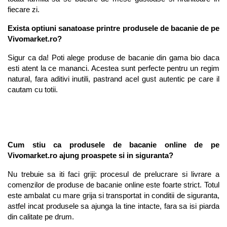
fiecare zi.
Exista optiuni sanatoase printre produsele de bacanie de pe 
Vivomarket.ro?
Sigur ca da! Poti alege produse de bacanie din gama bio daca 
esti atent la ce mananci. Acestea sunt perfecte pentru un regim 
natural, fara aditivi inutili, pastrand acel gust autentic pe care il 
cautam cu totii.
Cum stiu ca produsele de bacanie online de pe 
Vivomarket.ro ajung proaspete si in siguranta?
Nu trebuie sa iti faci griji: procesul de prelucrare si livrare a 
comenzilor de produse de bacanie online este foarte strict. Totul 
este ambalat cu mare grija si transportat in conditii de siguranta, 
astfel incat produsele sa ajunga la tine intacte, fara sa isi piarda 
din calitate pe drum.