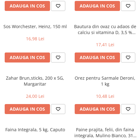
ADAUGA IN COS
ADAUGA IN COS
Sos Worchester, Heinz, 150 ml
Bautura din ovaz cu adaos de
calciu si vitamina D, 3,5 %
grasime, Alpro, 1l
16,98 Lei
17,41 Lei
ADAUGA IN COS
ADAUGA IN COS
Zahar Brun,sticks, 200 x 5G,
Orez pentru Sarmale Deroni,
Margaritar
1 kg
24,00 Lei
10,48 Lei
ADAUGA IN COS
ADAUGA IN COS
Faina Integrala, 5 kg, Caputo
Paine prajita, felii, din faina
integrala, Mulino Bianco, 315