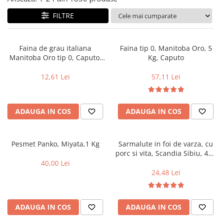
FILTRE
Faina de grau italiana
Faina tip 0, Manitoba Oro, 5
Manitoba Oro tip 0, Caputo,
Kg, Caputo
1kg
12,61 Lei
57,11 Lei
ADAUGA IN COS
ADAUGA IN COS
Pesmet Panko, Miyata,1 Kg
Sarmalute in foi de varza, cu
porc si vita, Scandia Sibiu, 400
g
40,00 Lei
24,48 Lei
ADAUGA IN COS
ADAUGA IN COS