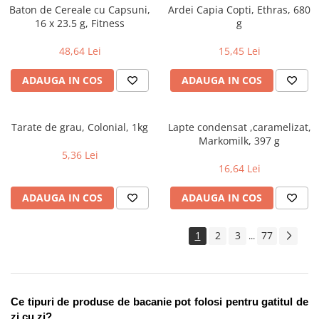
Baton de Cereale cu Capsuni,
Ardei Capia Copti, Ethras, 680
16 x 23.5 g, Fitness
g
48,64 Lei
15,45 Lei
ADAUGA IN COS
ADAUGA IN COS
Tarate de grau, Colonial, 1kg
Lapte condensat ,caramelizat,
Markomilk, 397 g
5,36 Lei
16,64 Lei
ADAUGA IN COS
ADAUGA IN COS
1
2
3
77
...
Ce tipuri de produse de bacanie pot folosi pentru gatitul de 
zi cu zi?