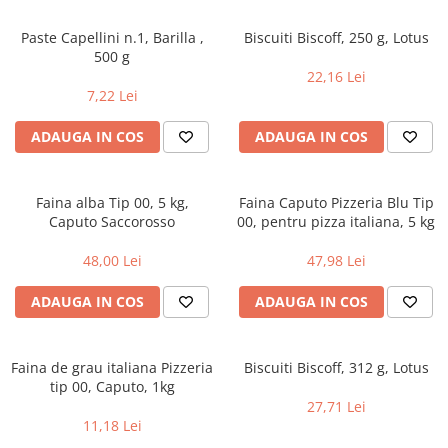
Paste Capellini n.1, Barilla ,
Biscuiti Biscoff, 250 g, Lotus
500 g
22,16 Lei
7,22 Lei
ADAUGA IN COS
ADAUGA IN COS
Faina alba Tip 00, 5 kg,
Faina Caputo Pizzeria Blu Tip
Caputo Saccorosso
00, pentru pizza italiana, 5 kg
48,00 Lei
47,98 Lei
ADAUGA IN COS
ADAUGA IN COS
Faina de grau italiana Pizzeria
Biscuiti Biscoff, 312 g, Lotus
tip 00, Caputo, 1kg
27,71 Lei
11,18 Lei